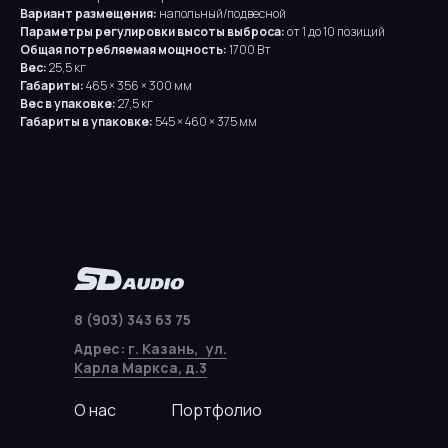
Вариант размещения:
напольный/подвесной
Параметры регулировки высоты выброса:
от 1 до 10 позиций
Общая потребляемая мощность:
1700 Вт
Вес:
25,5 кг
Габариты:
465 × 356 × 300 мм
Вес в упаковке:
27,5 кг
Габариты в упаковке:
545 × 460 × 375 мм
8 (903) 343 63 75
Адрес:
г. Казань, ул.
Карла Маркса, д.3
О нас
Портфолио