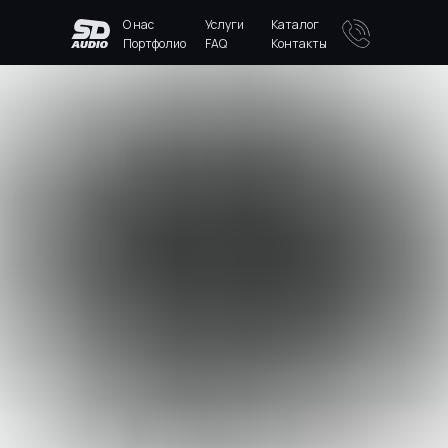
О нас
Услуги
Каталог
Портфолио
FAQ
Контакты