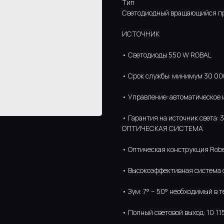
Тип
Cветодиодный вращающийся п
ИСТОЧНИК
• Светодиоды 550 W RGBAL
• Срок службы: минимум 30 00
• Управление: автоматическое 
• Гарантия на источник света: 
ОПТИЧЕСКАЯ СИСТЕМА
• Оптическая конструкция Rob
• Высокоэффективная система 
• Зум: 7° – 50° необходимый в 
• Полный световой выход: 10 11