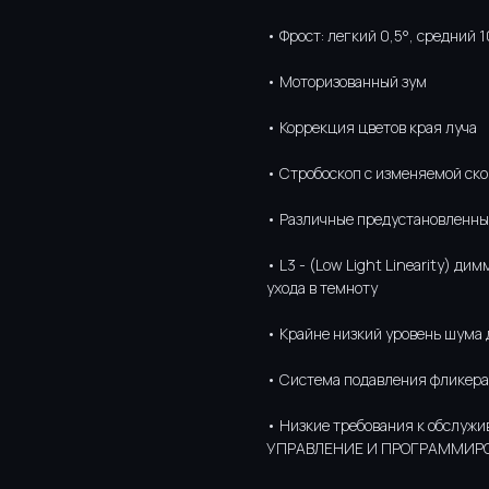
• Фрост: легкий 0,5°, средний 1
• Моторизованный зум
• Коррекция цветов края луча
• Стробоскоп с изменяемой ско
• Различные предустановленны
• L3 - (Low Light Linearity) д
ухода в темноту
• Крайне низкий уровень шума 
• Система подавления фликера
• Низкие требования к обслужи
УПРАВЛЕНИЕ И ПРОГРАММИР