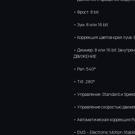
• Фрост: 8 bit
• Зум: 8 или 16 bit
• Коррекция цветов края луча: 8
• Диммер: 8 или 16 bit (внутрен
ДВИЖЕНИЕ
• Pan: 540°
• Tilt: 280°
• Управление: Standard и Spee
• Управление скоростью движен
• Автоматическая коррекция Pa
• EMS – Electronic Motion Stab