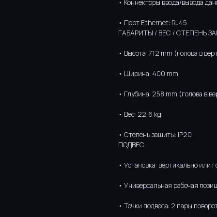
• Коннекторы ввода/вывода дан
• Порт Ethernet: RJ45
ГАБАРИТЫ / ВЕС / СТЕПЕНЬ 
• Высота: 712 mm (голова в ве
• Ширина: 400 mm
• Глубина: 258 mm (голова в в
• Вес: 22,6 kg
• Степень защиты: IP20
ПОДВЕС
• Установка: вертикально или 
• Универсальная рабочая пози
• Точки подвеса: 2 пары поворо