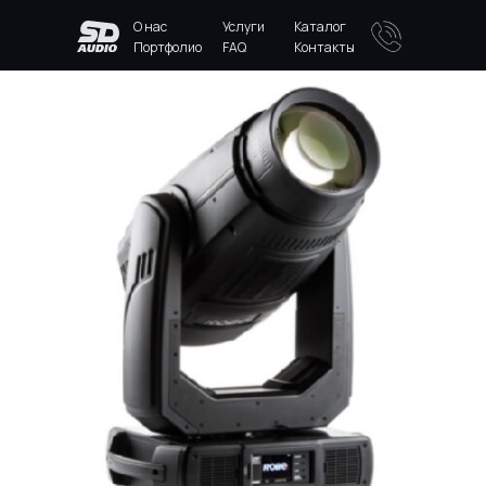
О нас
Услуги
Каталог
Портфолио
FAQ
Контакты