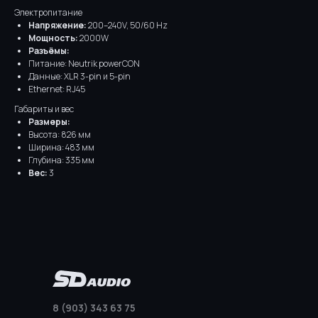
Электропитание
Напряжение:
200–240V, 50/60 Hz
Мощность:
2000W
Разъёмы:
Питание: Neutrik powerCON
Данные: XLR 3-pin и 5-pin
Ethernet: RJ45
Габариты и вес
Размеры:
Высота: 826 мм
Ширина: 483 мм
Глубина: 335 мм
Вес:
3
8 (903) 343 63 75