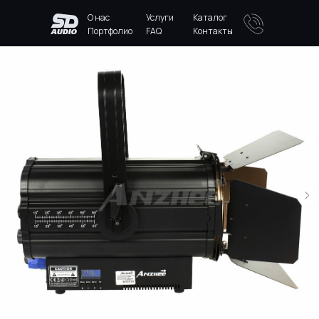
О нас
Услуги
Каталог
Портфолио
FAQ
Контакты