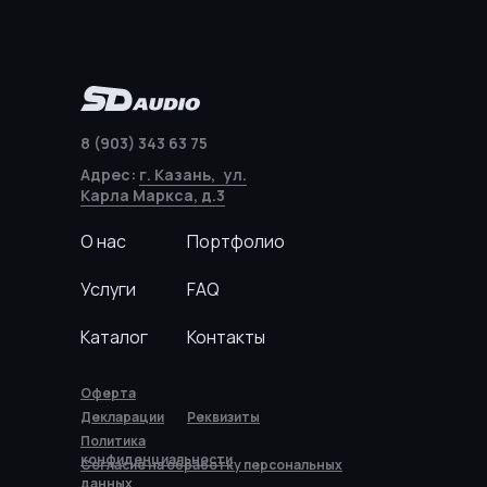
8 (903) 343 63 75
Адрес:
г. Казань, ул.
Карла Маркса, д.3
О нас
Портфолио
Услуги
FAQ
Каталог
Контакты
Оферта
Декларации
Реквизиты
Политика
конфиденциальности
Согласие на обработку персональных
данных