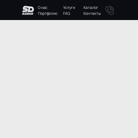
О нас
Услуги
Каталог
Портфолио
FAQ
Контакты