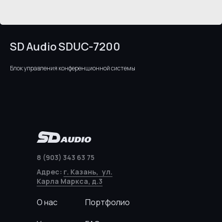
SD Audio SDUC-7200
Блок управления конференционной системы
8 (903) 343 63 75
Адрес:
г. Казань, ул.
Карла Маркса, д.3
О нас
Портфолио