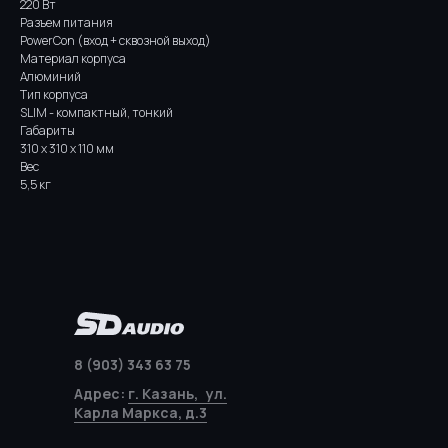
220 Вт
Разъем питания
PowerCon (вход + сквозной выход)
Материал корпуса
Алюминий
Тип корпуса
SLIM - компактный, тонкий
Габариты
310 x 310 x 110 мм
Вес
5,5 кг
8 (903) 343 63 75
Адрес:
г. Казань, ул.
Карла Маркса, д.3