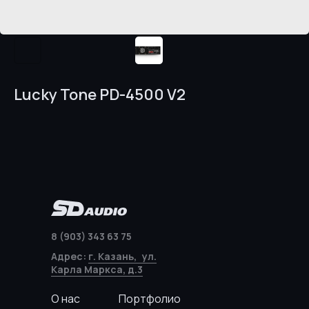
Lucky Tone PD-4500 V2
8 (903) 343 63 75
Адрес:
г. Казань, ул.
Карла Маркса, д.3
О нас
Портфолио