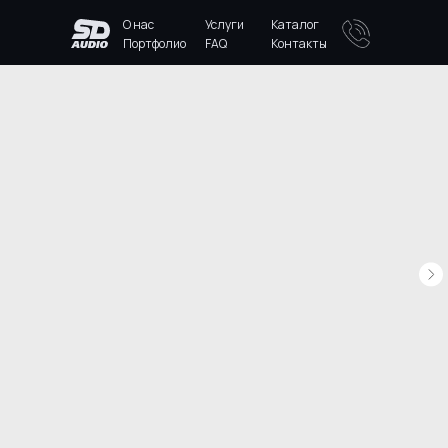
О нас
Услуги
Каталог
Портфолио
FAQ
Контакты