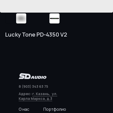
Lucky Tone PD-4350 V2
8 (903) 343 63 75
Адрес:
г. Казань, ул.
Карла Маркса, д.3
О нас
Портфолио