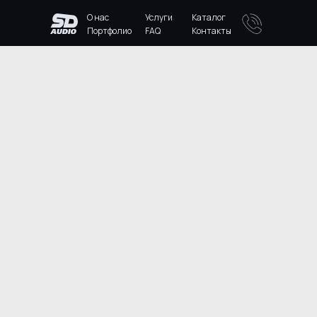
О нас
Услуги
Каталог
Портфолио
FAQ
Контакты