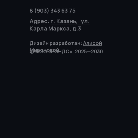
8 (903) 343 63 75
Адрес:
г. Казань, ул.
Карла Маркса, д.3
Дизайн разработан:
Алисой
Мироновой
© ООО «РОНДО», 2025—2030