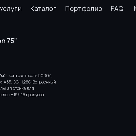
Услуги
Каталог
Портфолио
FAQ
n 75"
/м2, контрастность 5000:1,
ex-A55, 8G+128G. Встроенный
льная стойка для
клон +15/-15 градусов