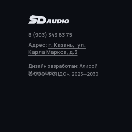
8 (903) 343 63 75
Адрес:
г. Казань, ул.
Карла Маркса, д.3
Дизайн разработан:
Алисой
Мироновой
© ООО «РОНДО», 2025—2030