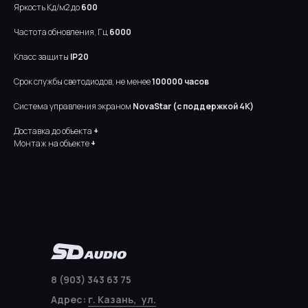
Яркость Кд/м2 до
600
Частота обновления, Гц
6000
Класс защиты
IP20
Срок службы светодиодов, не менее
100000 часов
Система управления экраном
NovaStar (с поддержкой 4К)
Доставка до объекта
+
Монтаж на объекте
+
8 (903) 343 63 75
Адрес:
г. Казань, ул.