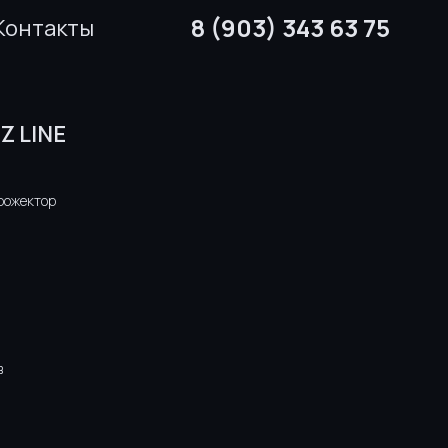
8 (903) 343 63 75
Контакты
Z LINE
рожектор
в