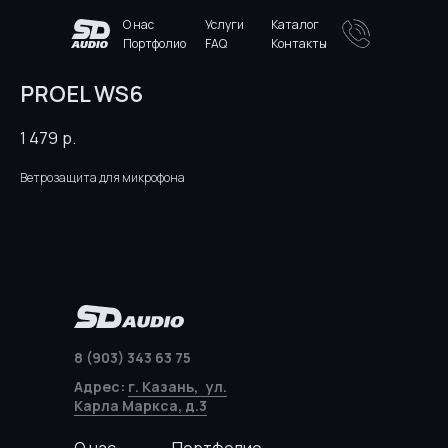
О нас
Услуги
Каталог
Портфолио
FAQ
Контакты
PROEL WS6
1 479
р.
Ветрозащита для микрофона
8 (903) 343 63 75
Адрес:
г. Казань, ул.
Карла Маркса, д.3