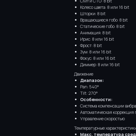
CMY и CTO: 8 bit
Колесо цвета: 8 или 16 bit
Шторки: 8 bit
Вращающиеся гобо: 8 bit
Статические гобо: 8 bit
Анимация: 8 bit
Ирис: 8 или 16 bit
Фрост: 8 bit
Зум: 8 или 16 bit
Фокус: 8 или 16 bit
Диммер: 8 или 16 bit
Движение
Диапазон:
Pan: 540°
Tilt: 270°
Особенности:
Система компенсации вибр
Автоматическая коррекция 
Управление скоростью
Температурные характеристик
Макс. температура сред