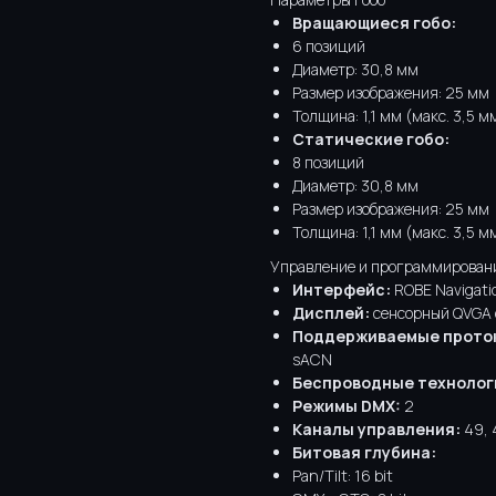
Вращающиеся гобо:
6 позиций
Диаметр: 30,8 мм
Размер изображения: 25 мм
Толщина: 1,1 мм (макс. 3,5 м
Статические гобо:
8 позиций
Диаметр: 30,8 мм
Размер изображения: 25 мм
Толщина: 1,1 мм (макс. 3,5 м
Управление и программирован
Интерфейс:
ROBE Navigati
Дисплей:
сенсорный QVGA 
Поддерживаемые прото
sACN
Беспроводные технолог
Режимы DMX:
2
Каналы управления:
49, 
Битовая глубина:
Pan/Tilt: 16 bit