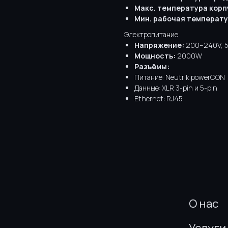
Макс. температура корп
Мин. рабочая температу
Электропитание
Напряжение:
200–240V, 5
Мощность:
2000W
Разъёмы:
Питание: Neutrik powerCON
Данные: XLR 3-pin и 5-pin
Ethernet: RJ45
О нас