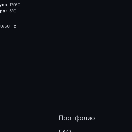
уса:
170°C
ра:
-5°C
0/60 Hz
Портфолио