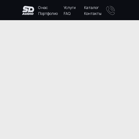
О нас
Услуги
Каталог
Портфолио
FAQ
Контакты