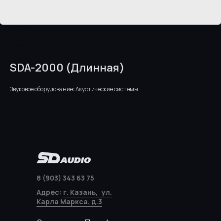
SDA-2000 (Длинная)
Звуковое оборудование: Акустические системы
8 (903) 343 63 75
Адрес:
г. Казань, ул.
Карла Маркса, д.3