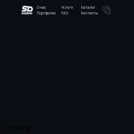
О нас
Услуги
Каталог
Портфолио
FAQ
Контакты
SDA-308