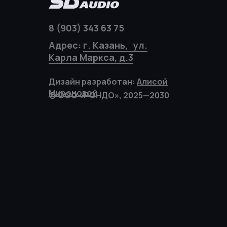
8 (903) 343 63 75
Адрес:
г. Казань, ул.
Карла Маркса, д.3
Дизайн разработан:
Алисой
Мироновой
© ООО «РОНДО», 2025—2030