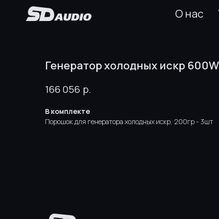
О нас
Генератор холодных искр 600W
р.
166 056
В комплекте
Порошок для генератора холодных искр, 200гр - 3шт